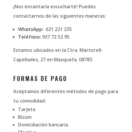
¡Nos encantaría escucharte! Puedes
contactarnos de las siguientes maneras:
WhatsApp:
621 221 235
Teléfono:
937 72 52 95
Estamos ubicados en la Ctra. Martorell-
Capellades, 27 en Masquefa, 08783.
FORMAS DE PAGO
Aceptamos diferentes métodos de pago para
tu comodidad:
Tarjeta
Bizum
Domiciliación bancaria