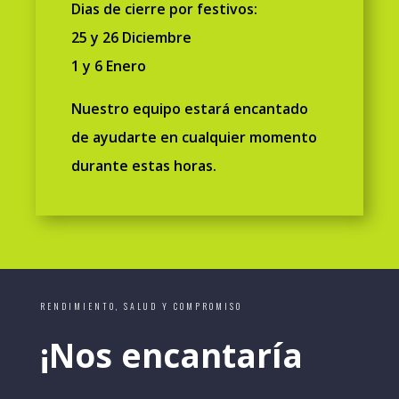
Dias de cierre por festivos:
25 y 26 Diciembre
1 y 6 Enero
Nuestro equipo estará encantado
de ayudarte en cualquier momento
durante estas horas.
RENDIMIENTO, SALUD Y COMPROMISO
¡Nos encantaría