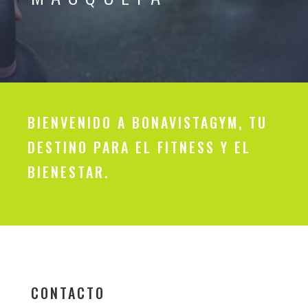
BIENVENIDO A BONAVISTAGYM, TU
DESTINO PARA EL FITNESS Y EL
BIENESTAR.
CONTACTO